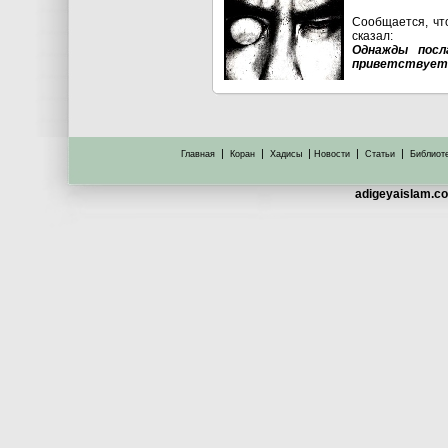
Сообщается, чт
сказал:
Однажды посл
приветствует, 
|
|
|
|
|
Главная
Коран
Хадисы
Новости
Статьи
Библиот
adigeyaislam.co