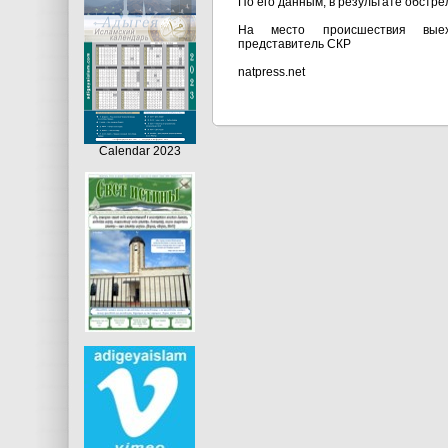
По его данным, в результате обстр
На место происшествия выеха
представитель СКР
natpress.net
Calendar 2023