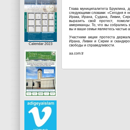
Глава муниципалитета Бруклина, 
следующими словами: «Сегодня я не
Ирака, Ирана, Судана, Ливии, Сир
выразить свой протест, помол
американцы. То, что вы собрались з
вы и ваши семьи являетесь частью а
Участники акции протеста держал
Ирана, Ливии и Сирии и скандиро
Calendar 2023
свободы и справедливости.
aa.com.tr