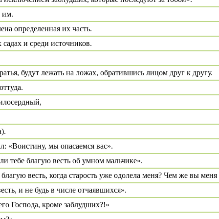
 им.
чена определенная их часть.
 садах и среди источников.
ратья, будут лежать на ложах, обратившись лицом друг к другу.
оттуда.
илосердный,
).
л: «Воистину, мы опасаемся вас».
ли тебе благую весть об умном мальчике».
благую весть, когда старость уже одолела меня? Чем же вы меня
сть, и не будь в числе отчаявшихся».
его Господа, кроме заблудших?!»