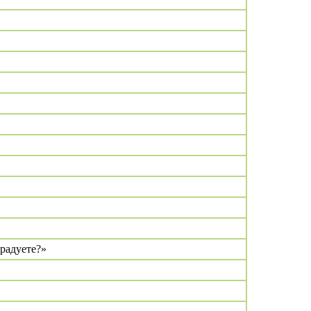
 радуете?»