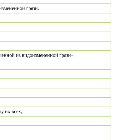
оизмененной грязи.
ученной из видоизмененной грязи».
у их всех,