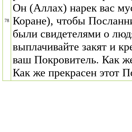
Он (Аллах) нарек вас му
Коране), чтобы Посланни
78
были свидетелями о люд
выплачивайте закят и кр
ваш Покровитель. Как же
Как же прекрасен этот 