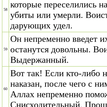
которые переселились на
58
убиты или умерли. Воис
дарующих удел.
Он непременно введет их
останутся довольны. Во
59
Выдержанный.
Вот так! Если кто-либо н
наказан, после чего с н
60
Аллах непременно помож
Снисходительный, Про