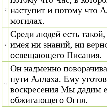
наступит и потому что А
7
могилах.
Среди людей есть такой,
имея ни знаний, ни верн
8
освещающего Писания.
Он надменно поворачива
пути Аллаха. Ему уготов
9
воскресения Мы дадим е
обжигающего Огня.