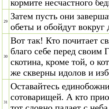
кормите несчастного бед
Затем пусть они заверша
29
обеты и обойдут вокруг 
Вот так! Кто почитает с
благо себе перед своим 
30
скотина, кроме той, о ко
же скверны идолов и изб
Оставайтесь единобожни
сотоварищей. А кто при
31
тот словно падает с неба