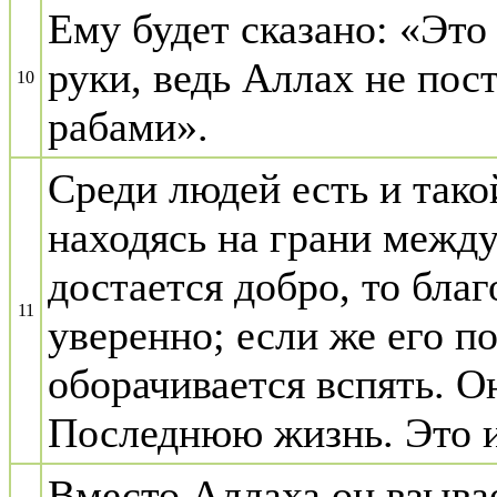
Ему будет сказано: «Это 
руки, ведь Аллах не пос
10
рабами».
Среди людей есть и тако
находясь на грани между
достается добро, то благ
11
уверенно; если же его п
оборачивается вспять. Он
Последнюю жизнь. Это и
Вместо Аллаха он взывае