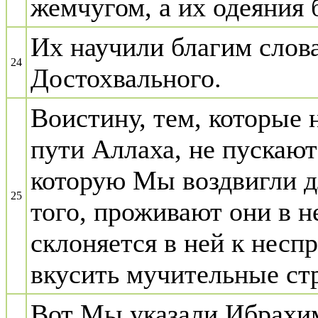
жемчугом, а их одеяния 
Их научили благим слова
24
Достохвального.
Воистину, тем, которые 
пути Аллаха, не пускают
которую Мы воздвигли д
25
того, проживают они в не
склоняется в ней к нес
вкусить мучительные ст
Вот Мы указали Ибрахим