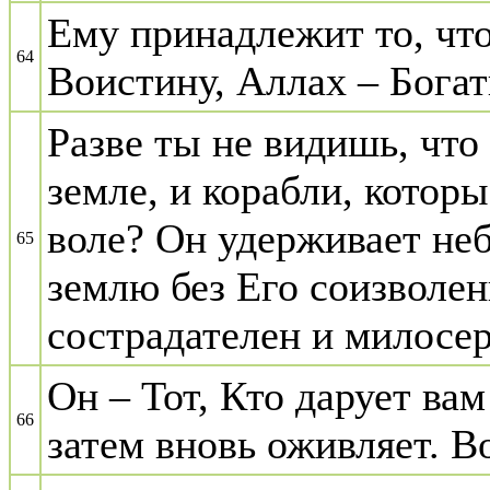
Ему принадлежит то, что 
64
Воистину, Аллах – Бога
Разве ты не видишь, что
земле, и корабли, котор
воле? Он удерживает неб
65
землю без Его соизволен
сострадателен и милосер
Он – Тот, Кто дарует вам
66
затем вновь оживляет. В