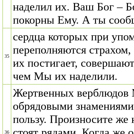
наделил их. Ваш Бог – Б
покорны Ему. А ты сооб
сердца которых при упо
переполняются страхом, 
35
их постигает, совершают
чем Мы их наделили.
Жертвенных верблюдов 
обрядовыми знамениями 
пользу. Произносите же 
стоят рядами. Когда же о
36