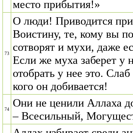
место прибытия!»
О люди! Приводится при
Воистину, те, кому вы п
сотворят и мухи, даже е
73
Если же муха заберет у 
отобрать у нее это. Слаб 
кого он добивается!
Они не ценили Аллаха д
74
– Всесильный, Могущес
Аллах избирает среди ан