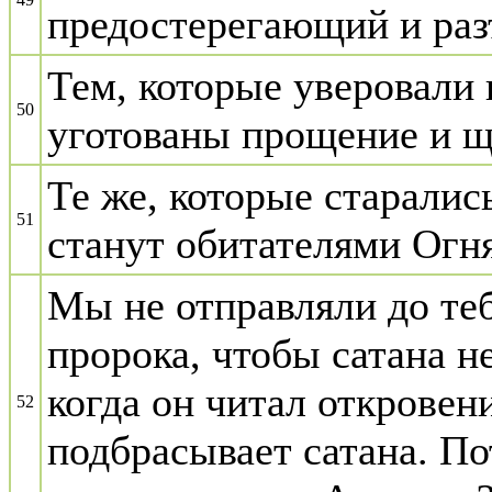
предостерегающий и ра
Тем, которые уверовали
50
уготованы прощение и щ
Те же, которые старалис
51
станут обитателями Огня
Мы не отправляли до теб
пророка, чтобы сатана не
когда он читал откровен
52
подбрасывает сатана. П