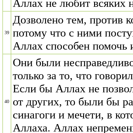
Аллах не любит всяких 
Дозволено тем, против к
потому что с ними посту
39
Аллах способен помочь 
Они были несправедливо
только за то, что говор
Если бы Аллах не позво
от других, то были бы р
40
синагоги и мечети, в к
Аллаха. Аллах непременн