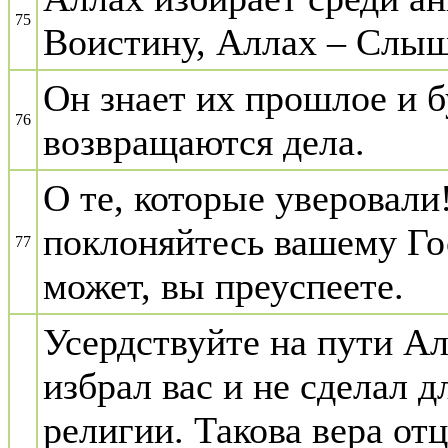
75
Воистину, Аллах – Слы
Он знает их прошлое и б
76
возвращаются дела.
О те, которые уверовали
поклоняйтесь вашему Гос
77
может, вы преуспеете.
Усердствуйте на пути А
избрал вас и не сделал д
религии. Такова вера от