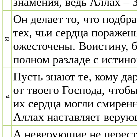
знамения, ведь Аллах –
Он делает то, что подбр
тех, чьи сердца поражен
53
ожесточены. Воистину, б
полном разладе с истино
Пусть знают те, кому дар
от твоего Господа, чтобы
54
их сердца могли смиренн
Аллах наставляет верую
А неверующие не переста