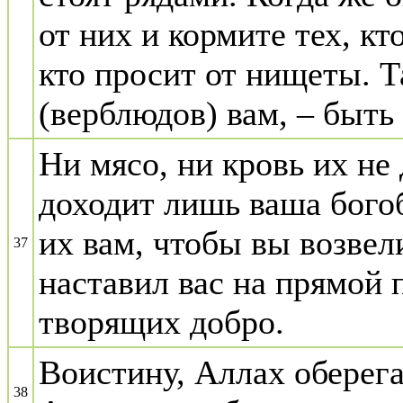
от них и кормите тех, кт
кто просит от нищеты. 
(верблюдов) вам, – быть
Ни мясо, ни кровь их не
доходит лишь ваша бого
их вам, чтобы вы возвел
37
наставил вас на прямой 
творящих добро.
Воистину, Аллах оберега
38