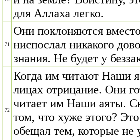
для Аллаха легко.
Они поклоняются вместо
ниспослал никакого дово
71
знания. Не будет у безз
Когда им читают Наши я
лицах отрицание. Они го
читает им Наши аяты. Ск
72
том, что хуже этого? Эт
обещал тем, которые не 