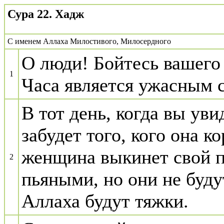
Сура 22. Xaдж
С именем Аллаха Милостивого, Милосердного
О люди! Бойтесь вашего 
1
Часа является ужасным 
В тот день, когда вы ув
забудет того, кого она к
женщина выкинет свой 
2
пьяными, но они не буду
Аллаха будут тяжки.