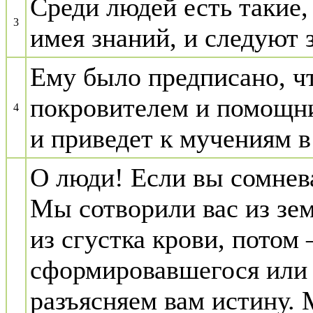
Среди людей есть такие,
3
имея знаний, и следуют
Ему было предписано, чт
покровителем и помощни
4
и приведет к мучениям 
О люди! Если вы сомнева
Мы сотворили вас из зем
из сгустка крови, потом 
сформировавшегося или
разъясняем вам истину. 