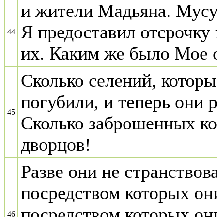
и жители Мадьяна. Мусу
Я предоставил отсрочку
44
их. Каким же было Мое 
Сколько селений, котор
погубили, и теперь они 
45
Сколько заброшенных ко
дворцов!
Разве они не странствова
посредством которых они
посредством которых он
46