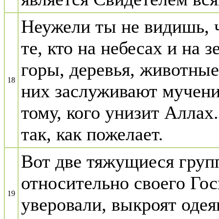
Неужели ты не видишь, 
те, кто на небесах и на з
горы, деревья, животные
18
них заслуживают мучени
тому, кого унизит Аллах
так, как пожелает.
Вот две тяжущиеся груп
относительно своего Гос
19
уверовали, выкроят одея