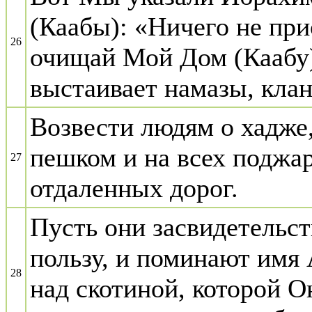
(Каабы): «Ничего не пр
26
очищай Мой Дом (Каабу) 
выстаивает намазы, клан
Возвести людям о хадже,
пешком и на всех поджа
27
отдаленных дорог.
Пусть они засвидетельст
пользу, и поминают имя
28
над скотиной, которой О