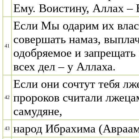
Ему. Воистину, Аллах –
Если Мы одарим их влас
совершать намаз, выплач
41
одобряемое и запрещать 
всех дел – у Аллаха.
Если они сочтут тебя лж
пророков считали лжецам
42
самудяне,
народ Ибрахима (Авраама
43