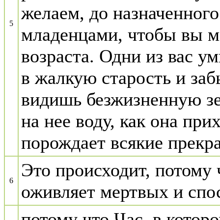
желаем, до назначенног
5
младенцами, чтобы вы м
возраста. Одни из вас у
в жалкую старость и заб
видишь безжизненную зе
на нее воду, как она при
порождает всякие прекр
Это происходит, потому 
6
оживляет мертвых и спо
потому что Час, в котор