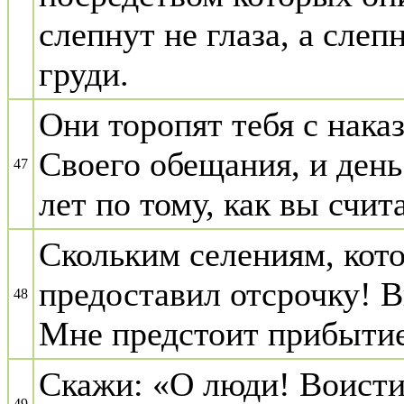
слепнут не глаза, а слеп
груди.
Они торопят тебя с нака
Своего обещания, и день
47
лет по тому, как вы счит
Скольким селениям, кот
предоставил отсрочку! В
48
Мне предстоит прибытие
Скажи: «О люди! Воистин
49