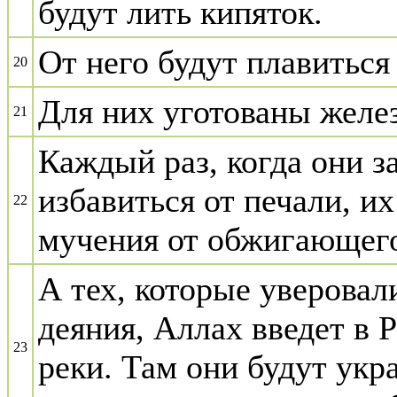
будут лить кипяток.
От него будут плавиться
20
Для них уготованы желе
21
Каждый раз, когда они з
избавиться от печали, и
22
мучения от обжигающег
А тех, которые уверова
деяния, Аллах введет в 
23
реки. Там они будут ук