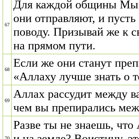
Для каждой общины Мы 
они отправляют, и пусть 
67
поводу. Призывай же к с
на прямом пути.
Если же они станут преп
68
«Аллаху лучше знать о т
Аллах рассудит между ва
69
чем вы препирались меж
Разве ты не знаешь, что 
и на земле? Воистину, эт
70