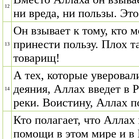
12
ни вреда, ни пользы. Это
Он взывает к тому, кто 
принести пользу. Плох т
13
товарищ!
А тех, которые уверова
деяния, Аллах введет в 
14
реки. Воистину, Аллах по
Кто полагает, что Аллах
помощи в этом мире и в