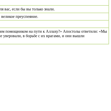
 вас, если бы вы только знали.
– великое преуспеяние.
 моим помощником на пути к Аллаху?» Апостолы ответили: «Мы
е уверовали, в борьбе с их врагами, и они вышли