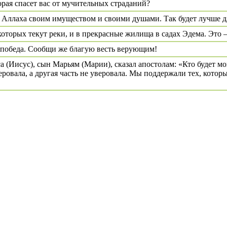
орая спасет вас от мучительных страданий?
 Аллаха своим имуществом и своими душами. Так будет лучше для
 которых текут реки, и в прекрасные жилища в садах Эдема. Это 
я победа. Сообщи же благую весть верующим!
са (Иисус), сын Марьям (Марии), сказал апостолам: «Кто будет
овала, а другая часть не уверовала. Мы поддержали тех, которы