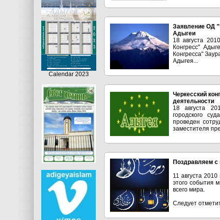
Заявление ОД "
Адыгеи
18 августа 201
Конгресс" Адыг
Конгресса" Заур
Адыгея...
Calendar 2023
Черкесский кон
деятельности
18 августа 20
городского суд
проведен сотр
заместителя пред
Поздравляем с 
11 августа 2010
этого события м
всего мира.
Следует отметит