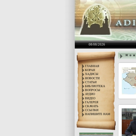
08/08/2026
Н о в
ГЛАВНАЯ
КОРАН
ХАДИСЫ
НОВОСТИ
СТАТЬИ
БИБЛИОТЕКА
ВОПРОСЫ
АУДИО
ВИДЕО
ГАЛЕРЕЯ
СКАЧАТЬ
ССЫЛКИ
НАПИШИТЕ НАМ