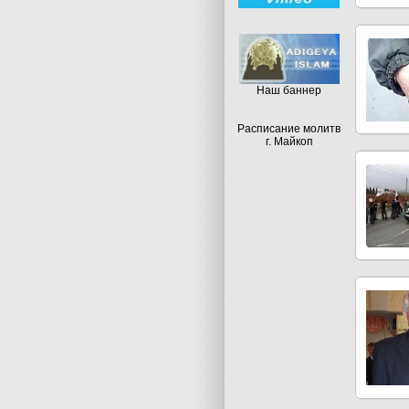
Hаш баннер
Расписание молитв
г. Майкоп